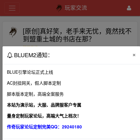
玩家交流
[原创]真好笑，老手来无忧，竟然找不
到盟重土城的书店在那？
bluem2
2020-10-25
369
管理员组
×
BLUEM2通知：
按照攻略，十分钟升到四十多级，来盟重土城找书店买书，
半个钟竟然没找到，又没有指引的。玩游戏很多了，没有这
BLUE引擎论坛正式上线
么难上手的，正版的还是好玩，至少人性化不少，以为私服
AC封挂网关，假人脚本定制
好玩，原来不是我的味，哎，仿传奇世界的私服没开一星期
脚本版本定制，高端全案服务
就关了，好不容易找到个长久的，却又这么难上手，还复古
的这么复杂，没意思，抓狂。。大家推荐个私服网给我吧，
本站为演示站，大服、品牌服客户专属
谢谢了。。。
量身定制玩家论坛，高端大气上档次！
传奇玩家论坛定制完美QQ：29240180