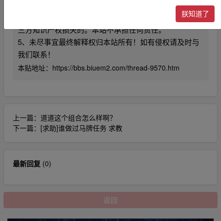
点、合法性以及作品内容负责。
朕知道了
4、利用本站内容商业化，违反国家法律法规，或造成第
三方知识产权损失的。本站不承担任何责任。
5、未尽事宜最终解释权归本站所有！如有侵权请及时与
我们联系！
本贴地址：
https://bbs.biuem2.com/thread-9570.htm
上一篇：
道道这个组合怎么样啊？
下一篇：
[求助]谁做过马牌任务 求教
最新回复
(
0
)
返回