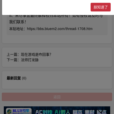
4、利用本站内容商业化，违反国家法律法规，或造成第
朕知道了
三方知识产权损失的。本站不承担任何责任。
5、未尽事宜最终解释权归本站所有！如有侵权请及时与
我们联系！
本贴地址：
https://bbs.biuem2.com/thread-1708.htm
上一篇：
现在游戏是咋回事？
下一篇：
法师打龙脉
最新回复
(
0
)
返回