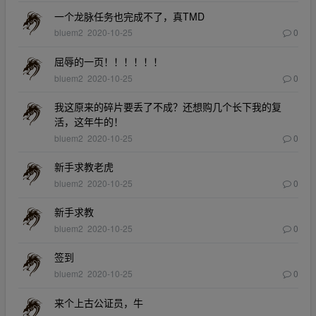
一个龙脉任务也完成不了，真TMD
bluem2
2020-10-25
0
屈辱的一页！！！！！！
bluem2
2020-10-25
0
我这原来的碎片要丢了不成？还想购几个长下我的复
活，这年牛的！
bluem2
2020-10-25
0
新手求教老虎
bluem2
2020-10-25
0
新手求教
bluem2
2020-10-25
0
签到
bluem2
2020-10-25
0
来个上古公证员，牛