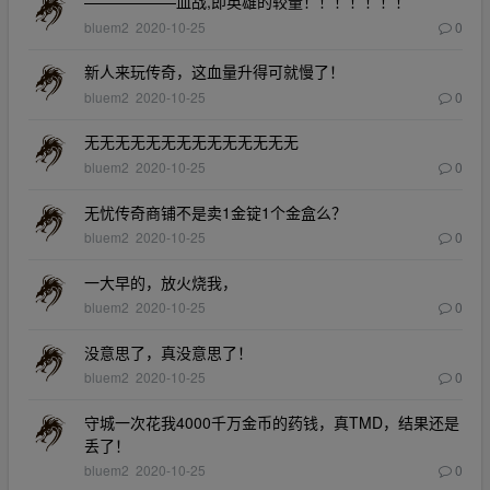
——————血战,即英雄的较量！！！！！！！
bluem2
2020-10-25
0
新人来玩传奇，这血量升得可就慢了！
bluem2
2020-10-25
0
无无无无无无无无无无无无无无
bluem2
2020-10-25
0
无忧传奇商铺不是卖1金锭1个金盒么？
bluem2
2020-10-25
0
一大早的，放火烧我，
bluem2
2020-10-25
0
没意思了，真没意思了！
bluem2
2020-10-25
0
守城一次花我4000千万金币的药钱，真TMD，结果还是
丢了！
bluem2
2020-10-25
0