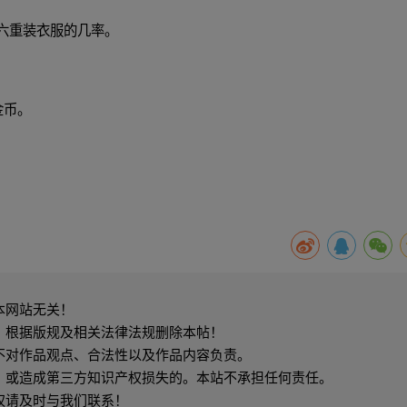
、六重装衣服的几率。
金币。
本网站无关！
，根据版规及相关法律法规删除本帖！
不对作品观点、合法性以及作品内容负责。
，或造成第三方知识产权损失的。本站不承担任何责任。
权请及时与我们联系！