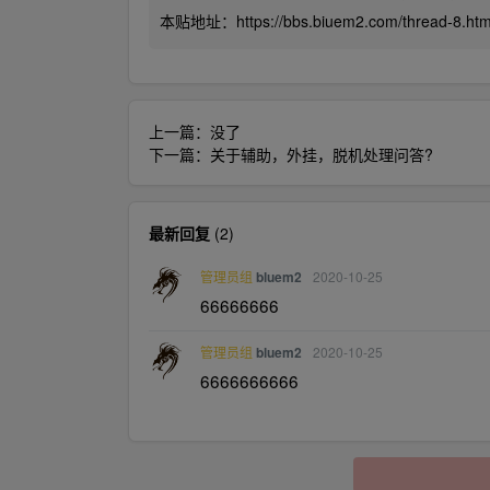
本贴地址：
https://bbs.biuem2.com/thread-8.ht
上一篇：没了
下一篇：
关于辅助，外挂，脱机处理问答?
最新回复
(
2
)
bluem2
2020-10-25
管理员组
66666666
bluem2
2020-10-25
管理员组
6666666666