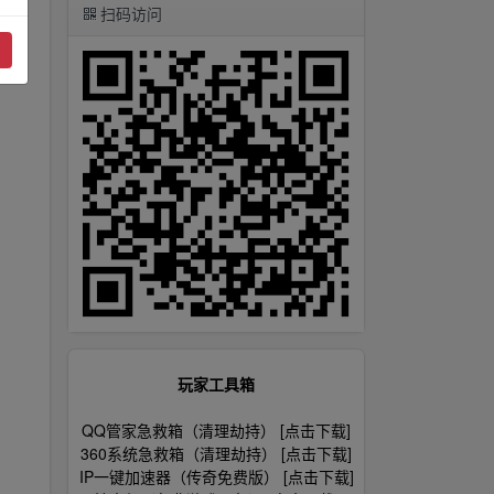
扫码访问
玩家工具箱
QQ管家急救箱（清理劫持） [点击下载]
360系统急救箱（清理劫持） [点击下载]
IP一键加速器（传奇免费版） [点击下载]