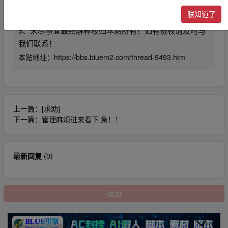
4、利用本站内容商业化，违反国家法律法规，或造成第
朕知道了
三方知识产权损失的。本站不承担任何责任。
5、未尽事宜最终解释权归本站所有！如有侵权请及时与
我们联系！
本贴地址：
https://bbs.biuem2.com/thread-9493.htm
上一篇：
[求助]
下一篇：
管理麻烦进来看下 急！！
最新回复
(
0
)
返回