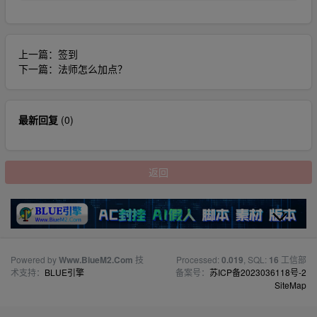
上一篇：
签到
下一篇：
法师怎么加点？
最新回复
(
0
)
返回
Powered by
Www.BiueM2.Com
技
Processed:
0.019
, SQL:
16
工信部
术支持：
BLUE引擎
备案号：
苏ICP备2023036118号-2
SiteMap