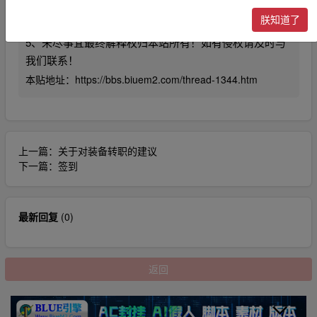
4、利用本站内容商业化，违反国家法律法规，或造成第
朕知道了
三方知识产权损失的。本站不承担任何责任。
5、未尽事宜最终解释权归本站所有！如有侵权请及时与
我们联系！
本贴地址：
https://bbs.biuem2.com/thread-1344.htm
上一篇：
关于对装备转职的建议
下一篇：
签到
最新回复
(
0
)
返回