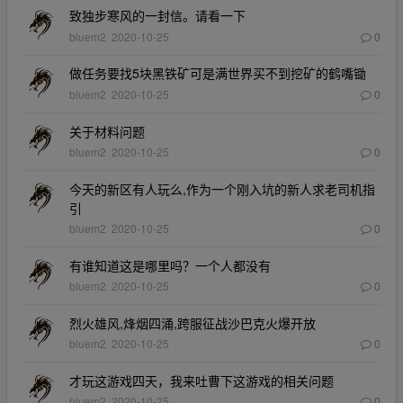
致独步寒风的一封信。请看一下
bluem2
2020-10-25
0
做任务要找5块黑铁矿可是满世界买不到挖矿的鹤嘴锄
bluem2
2020-10-25
0
关于材料问题
bluem2
2020-10-25
0
今天的新区有人玩么,作为一个刚入坑的新人求老司机指
引
bluem2
2020-10-25
0
有谁知道这是哪里吗？一个人都没有
bluem2
2020-10-25
0
烈火雄风,烽烟四涌,跨服征战沙巴克火爆开放
bluem2
2020-10-25
0
才玩这游戏四天，我来吐曹下这游戏的相关问题
bluem2
2020-10-25
0