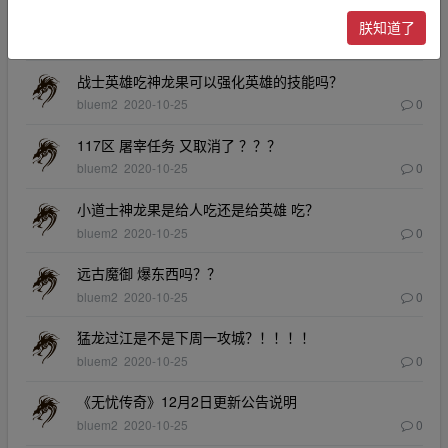
有问题解答，客户回答！！！
朕知道了
bluem2
2020-10-25
0
战士英雄吃神龙果可以强化英雄的技能吗？
bluem2
2020-10-25
0
117区 屠宰任务 又取消了 ？？？
bluem2
2020-10-25
0
小道士神龙果是给人吃还是给英雄 吃？
bluem2
2020-10-25
0
远古魔御 爆东西吗？？
bluem2
2020-10-25
0
猛龙过江是不是下周一攻城？！！！！
bluem2
2020-10-25
0
《无忧传奇》12月2日更新公告说明
bluem2
2020-10-25
0