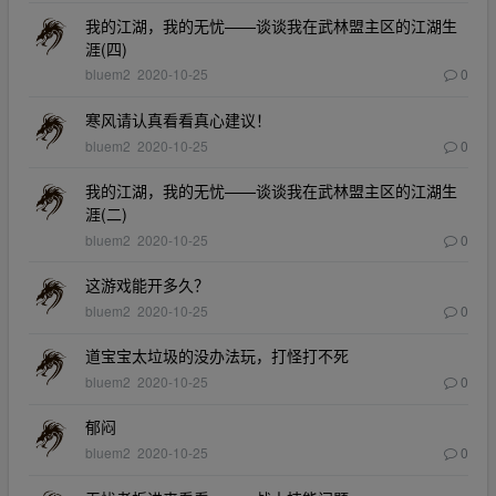
我的江湖，我的无忧——谈谈我在武林盟主区的江湖生
涯(四)
bluem2
2020-10-25
0
寒风请认真看看真心建议！
bluem2
2020-10-25
0
我的江湖，我的无忧——谈谈我在武林盟主区的江湖生
涯(二)
bluem2
2020-10-25
0
这游戏能开多久？
bluem2
2020-10-25
0
道宝宝太垃圾的没办法玩，打怪打不死
bluem2
2020-10-25
0
郁闷
bluem2
2020-10-25
0