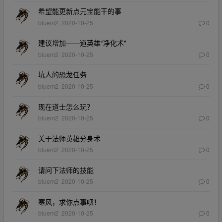
希望能更新点元宝能干的事
bluem2
2020-10-25
0
建议增加——道英雄“净化术"
bluem2
2020-10-25
0
坑人的恐龙任务
bluem2
2020-10-25
0
现在道士怎么玩？
bluem2
2020-10-25
0
关于法师英雄分身术
bluem2
2020-10-25
0
请问下法师的技能
bluem2
2020-10-25
0
寒风，求你点事呗！
bluem2
2020-10-25
0